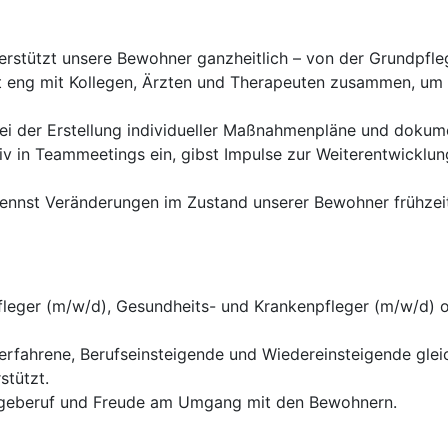
terstützt unsere Bewohner ganzheitlich – von der Grundpfle
t eng mit Kollegen, Ärzten und Therapeuten zusammen, um
 bei der Erstellung individueller Maßnahmenpläne und dokum
tiv in Teammeetings ein, gibst Impulse zur Weiterentwicklun
ennst Veränderungen im Zustand unserer Bewohner frühzeit
fleger (m/w/d), Gesundheits- und Krankenpfleger (m/w/d) 
serfahrene, Berufseinsteigende und Wiedereinsteigende gl
stützt.
legeberuf und Freude am Umgang mit den Bewohnern.