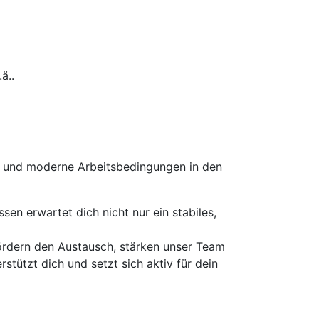
ä..
g und moderne Arbeitsbedingungen in den
en erwartet dich nicht nur ein stabiles,
ördern den Austausch, stärken unser Team
tützt dich und setzt sich aktiv für dein