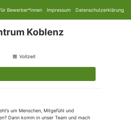
Für Bewerber*innen
Impressum
Datenschutzerklärung
ntrum Koblenz
Vollzeit
geht’s um Menschen, Mitgefühl und
arten? Dann komm in unser Team und mach