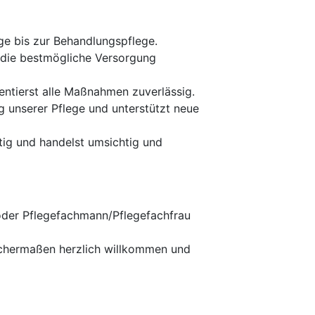
ge bis zur Behandlungspflege.
 die bestmögliche Versorgung
entierst alle Maßnahmen zuverlässig.
g unserer Pflege und unterstützt neue
ig und handelst umsichtig und
oder Pflegefachmann/Pflegefachfrau
eichermaßen herzlich willkommen und