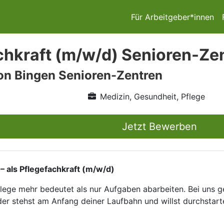
Für Arbeitgeber*innen
chkraft (m/w/d) Senioren-Ze
on Bingen Senioren-Zentren
Medizin, Gesundheit, Pflege
Jetzt Bewerben
als Pflegefachkraft (m/w/d)
lege mehr bedeutet als nur Aufgaben abarbeiten. Bei uns 
 oder stehst am Anfang deiner Laufbahn und willst durchst