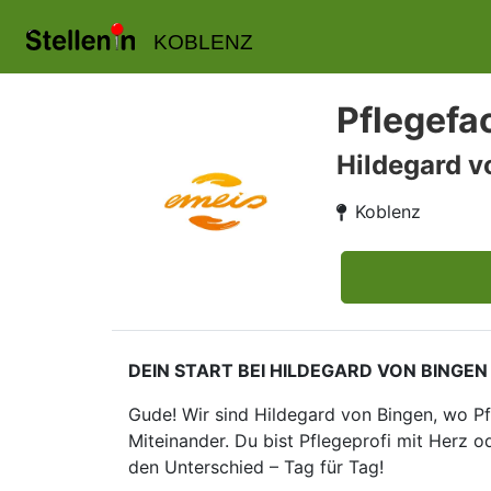
KOBLENZ
Pflegefa
Hildegard v
Koblenz
DEIN START BEI HILDEGARD VON BINGEN – 
Gude! Wir sind Hildegard von Bingen, wo Pf
Miteinander. Du bist Pflegeprofi mit Herz
den Unterschied – Tag für Tag!