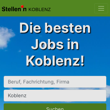
KOBLENZ
Die besten
Jobs in
Koblenz!
Beruf, Fachrichtung, Firma
Ort, Stadt
Suchen