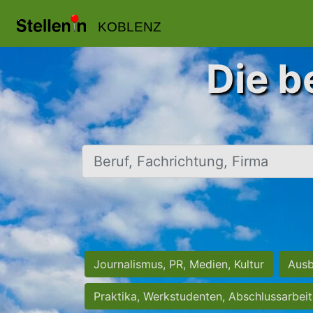
KOBLENZ
Die b
Beruf, Fachrichtung, Firma
Journalismus, PR, Medien, Kultur
Ausb
Praktika, Werkstudenten, Abschlussarbei