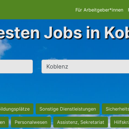
Für Arbeitgeber*innen
esten Jobs in Ko
Ort, Stadt
ildungsplätze
Sonstige Dienstleistungen
Sicherheit
ten
Personalwesen
Assistenz, Sekretariat
Hilfsk