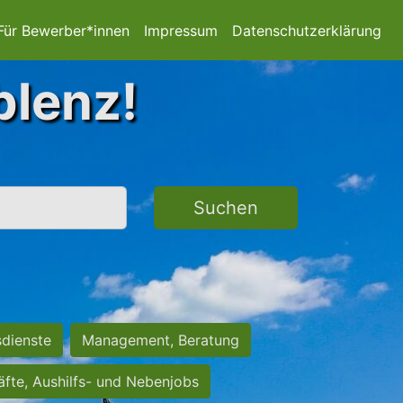
Für Bewerber*innen
Impressum
Datenschutzerklärung
blenz!
Suchen
sdienste
Management, Beratung
räfte, Aushilfs- und Nebenjobs