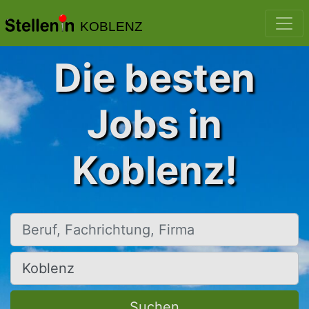
KOBLENZ
Die besten
Jobs in
Koblenz!
Beruf, Fachrichtung, Firma
Ort, Stadt
Suchen