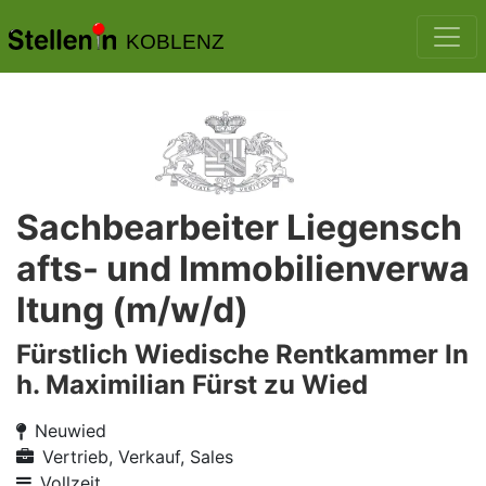
KOBLENZ
Sachbearbeiter Liegensch
afts- und Immobilienverwa
ltung (m/w/d)
Fürstlich Wiedische Rentkammer In
h. Maximilian Fürst zu Wied
Neuwied
Vertrieb, Verkauf, Sales
Vollzeit