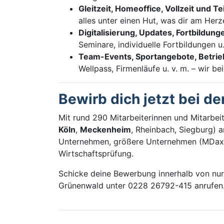
Gleitzeit, Homeoffice, Vollzeit und Tei
alles unter einen Hut, was dir am Herze
Digitalisierung, Updates, Fortbildung
Seminare, individuelle Fortbildungen u.
Team-Events, Sportangebote, Betrie
Wellpass, Firmenläufe u. v. m. – wir be
Bewirb dich jetzt bei de
Mit rund 290 Mitarbeiterinnen und Mitarbe
Köln
,
Meckenheim
, Rheinbach, Siegburg) a
Unternehmen, größere Unternehmen (MDax) 
Wirtschaftsprüfung.
Schicke deine Bewerbung innerhalb von nur
Grünenwald unter 0228 26792-415 anrufen