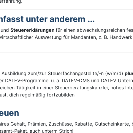
erfahrung.
fasst unter anderem ...
n
und
Steuererklärungen
für einen abwechslungsreichen f
wirtschaftlicher Auswertung für Mandanten, z. B. Handwerk,
 Ausbildung zum/zur Steuerfachangestellte/-n (w/m/d)
plu
der DATEV-Programme, u. a. DATEV-DMS und DATEV Untern
ichen Tätigkeit in einer Steuerberatungskanzlei, hohes Inte
st, dich regelmäßig fortzubilden
reuen
aires Gehalt, Prämien, Zuschüsse, Rabatte, Gutscheinkarte, 
esamt-Paket, auch unterm Strich!