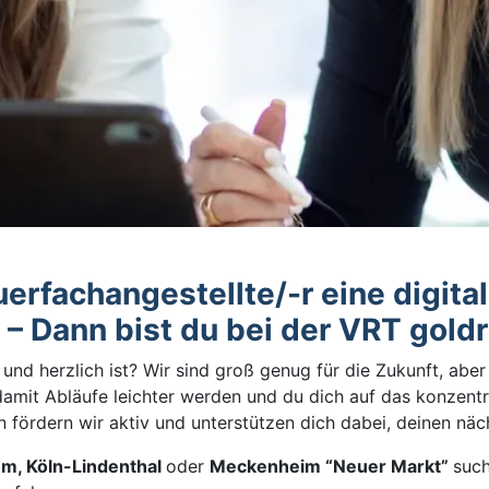
uerfachangestellte/-r eine digita
 – Dann bist du bei der VRT goldr
 und herzlich ist? Wir sind groß genug für die Zukunft, abe
damit Abläufe leichter werden und du dich auf das konzentri
n fördern wir aktiv und unterstützen dich dabei, deinen näc
m, Köln-Lindenthal
oder
Meckenheim “Neuer Markt”
suc