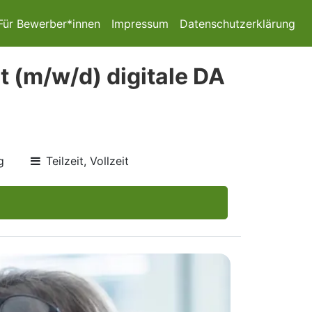
Für Bewerber*innen
Impressum
Datenschutzerklärung
t (m/w/d) digitale DA
g
Teilzeit, Vollzeit