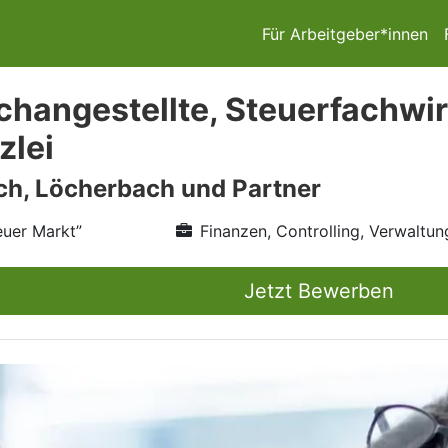
Für Arbeitgeber*innen
changestellte, Steuerfachwir
zlei
ch, Löcherbach und Partner
uer Markt”
Finanzen, Controlling, Verwaltun
Jetzt Bewerben