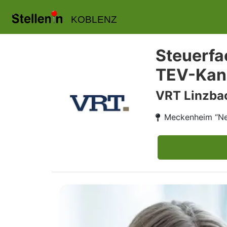
KOBLENZ
Steuerfa
TEV-Kan
VRT Linzba
Meckenheim “Ne