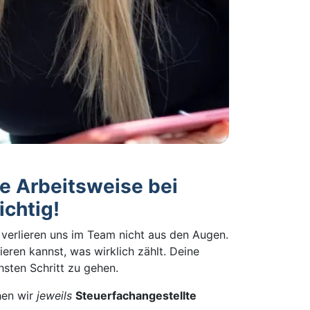
le Arbeitsweise bei
ichtig!
r verlieren uns im Team nicht aus den Augen.
eren kannst, was wirklich zählt. Deine
hsten Schritt zu gehen.
hen wir
jeweils
Steuerfachangestellte