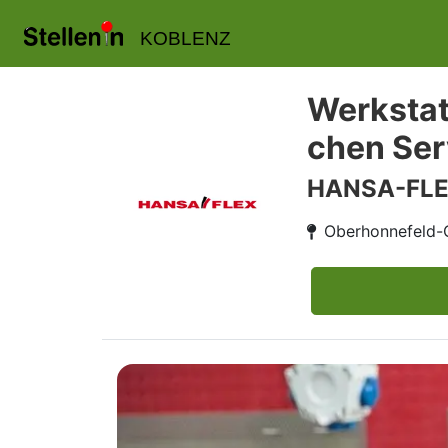
KOBLENZ
Werkstat
chen Ser
HANSA-FLE
Oberhonnefeld-