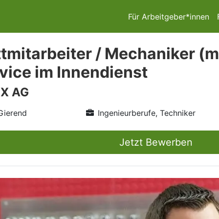
Für Arbeitgeber*innen
tmitarbeiter / Mechaniker (m
vice im Innendienst
X AG
Gierend
Ingenieurberufe, Techniker
Jetzt Bewerben