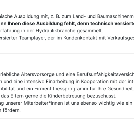
nische Ausbildung mit, z. B. zum Land- und Baumaschinenm
n Ihnen diese Ausbildung fehlt, denn technisch versier
erfahrung in der Hydraulikbranche gesammelt.
 versierter Teamplayer, der im Kundenkontakt mit Verkaufs
riebliche Altersvorsorge und eine Berufsunfähigkeitsversic
 und eine intensive Einarbeitung in Kooperation mit der in
ibilität und ein Firmenfitnessprogramm für Ihre Gesundheit.
 das Eltern gerne die Kinderbetreuung bezuschusst.
g unserer Mitarbeiter*innen ist uns ebenso wichtig wie ein
n fördern.