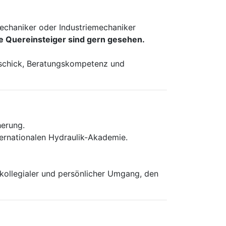
echaniker oder Industriemechaniker
te Quereinsteiger sind gern gesehen.
geschick, Beratungskompetenz und
herung.
ternationalen Hydraulik-Akademie.
 kollegialer und persönlicher Umgang, den