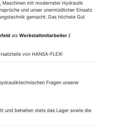
es, Maschinen mit modernster Hydraulik
ansprüche und unser unermüdlicher Einsatz
dungstechnik gemacht. Das höchste Gut
feld
als
Werkstattmitarbeiter /
Ersatzteile von HANSA-FLEX!
ydrauliktechnischen Fragen unserer
tt und behalten stets das Lager sowie die