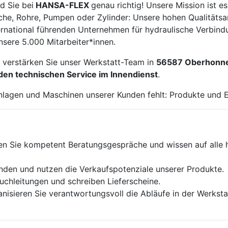
d Sie bei
HANSA-FLEX
genau richtig! Unsere Mission ist 
che, Rohre, Pumpen oder Zylinder: Unsere hohen Qualitäts
ernational führenden Unternehmen für hydraulische Verbin
sere 5.000 Mitarbeiter*innen.
d verstärken Sie unser Werkstatt-Team in
56587 Oberhonne
den technischen Service im Innendienst
.
nlagen und Maschinen unserer Kunden fehlt: Produkte und 
n Sie kompetent Beratungsgespräche und wissen auf alle h
nden und nutzen die Verkaufspotenziale unserer Produkte.
uchleitungen und schreiben Lieferscheine.
anisieren Sie verantwortungsvoll die Abläufe in der Werksta