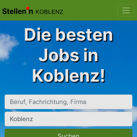
KOBLENZ
Die besten
Jobs in
Koblenz!
Beruf, Fachrichtung, Firma
Ort, Stadt
Suchen