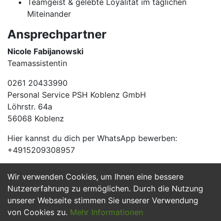
Teamgeist & gelebte Loyalität im täglichen
Miteinander
Ansprechpartner
Nicole Fabijanowski
Teamassistentin
0261 20433990
Personal Service PSH Koblenz GmbH
Löhrstr. 64a
56068 Koblenz
Hier kannst du dich per WhatsApp bewerben:
+4915209308957
Wir verwenden Cookies, um Ihnen eine bessere
Jetzt Bewerben
Nutzererfahrung zu ermöglichen. Durch die Nutzung
unserer Webseite stimmen Sie unserer Verwendung
von Cookies zu.
Mehr Informationen