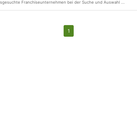
usgesuchte Franchise­unternehmen bei der Suche und Auswahl ...
1