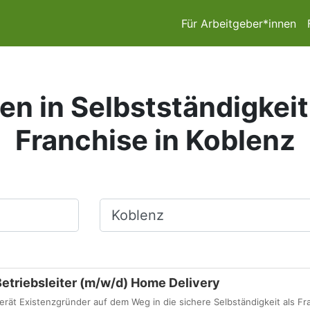
Für Arbeitgeber*innen
en in Selbstständigkeit
Franchise in Koblenz
Ort, Stadt
Betriebsleiter (m/w/d) Home Delivery
berät Existenzgründer auf dem Weg in die sichere Selbständigkeit als F