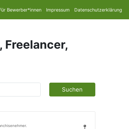
Für Bewerber*innen
Impressum
Datenschutzerklärung
, Freelancer,
Suchen
ranchisenehmer.