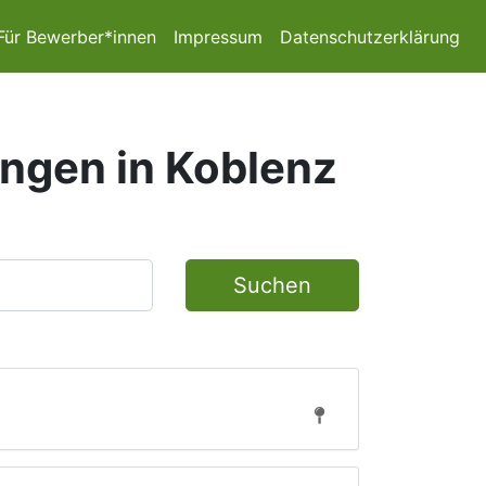
Für Bewerber*innen
Impressum
Datenschutzerklärung
ungen in Koblenz
Suchen