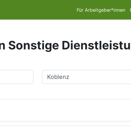
Für Arbeitgeber*innen
in Sonstige Dienstleist
Ort, Stadt